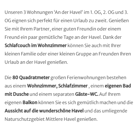
Unseren 3 Wohnungen ‘An der Havel’ im 1. OG, 2. OG und 3.
OG eignen sich perfekt für einen Urlaub zu zweit. Genießen
Sie mit Ihrem Partner, einer guten Freundin oder einem
Freund ein paar gemütliche Tage an der Havel. Dank der
Schlafcouch im Wohnzimmer
können Sie auch mit Ihrer
kleinen Familie oder einer kleinen Gruppe an Freunden Ihren
Urlaub an der Havel genießen.
Die
80 Quadratmeter
großen Ferienwohnungen bestehen
aus einem
Wohnzimmer, Schlafzimmer
, einem
eigenen Bad
mit Dusche
und einem separaten
Gäste-WC.
Auf Ihrem
eigenen
Balkon
können Sie es sich gemütlich machen und die
Aussicht auf die wunderschöne Havel
und das umliegende
Naturschutzgebiet Mittlere Havel genießen.