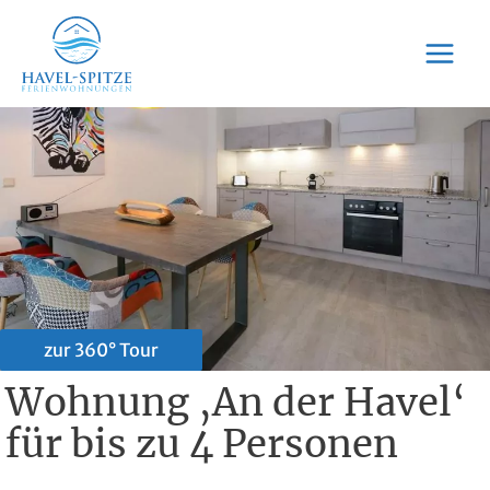
Zum
Inhalt
Main
springen
Menu
zur 360° Tour
Wohnung ‚An der Havel‘
für bis zu 4 Personen