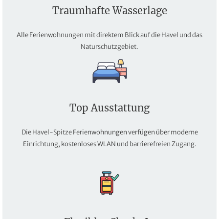
Traumhafte Wasserlage
Alle Ferienwohnungen mit direktem Blick auf die Havel und das
Naturschutzgebiet.
Top Ausstattung
Die Havel-Spitze Ferienwohnungen verfügen über moderne
Einrichtung, kostenloses WLAN und barrierefreien Zugang.