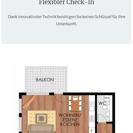
Flexibler Check-In
Dank innovativster Technik benötigen Sie keinen Schlüssel für Ihre
Unterkunft.